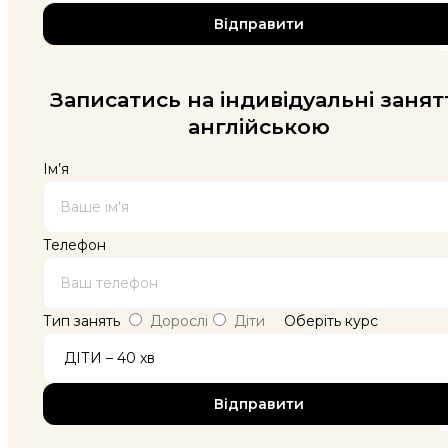
Записатись на індивідуальні занят
англійською
Ім’я
Телефон
Тип занять
Дорослі
Діти
Оберіть курс