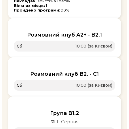
Викладач:
Христина Третяк
Вільних місць:
1
Пройдено програми:
90%
Розмовний клуб А2+ - В2.1
Сб
10:00 (за Києвом)
Розмовний клуб В2. - С1
Сб
10:00 (за Києвом)
Група В1.2
📅
11 Серпня