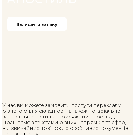
Залишити заявку
У нас ви можете замовити послуги перекладу
різного рівня складності, а також нотаріальне
завірення, апостиль і присяжний переклад.
Працюємо з текстами різних напрямків та сфер,
від звичайних довідок до особливих документів
вищого рангу.