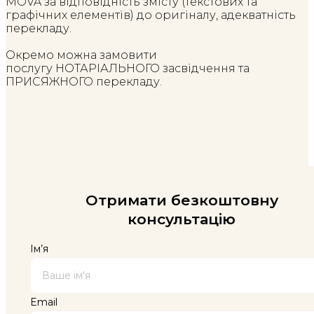
MOVA за відповідність змісту (текстових та
графічних елементів) до оригіналу, адекватність
перекладу.
Окремо можна замовити
послугу НОТАРІАЛЬНОГО засвідчення та
ПРИСЯЖНОГО перекладу.
Отримати безкоштовну
консультацію
Ім’я
Email