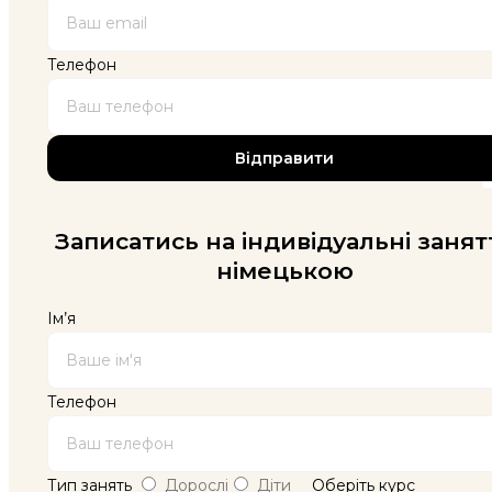
Телефон
Записатись на індивідуальні занят
німецькою
Ім’я
Телефон
Тип занять
Дорослі
Діти
Оберіть курс