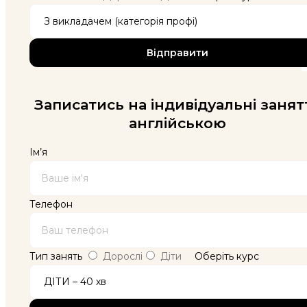
Записатись на індивідуальні занят
англійською
Ім’я
Телефон
Тип занять
Дорослі
Діти
Оберіть курс