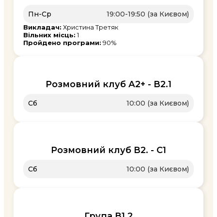
Пн-Ср
19:00-19:50 (за Києвом)
Викладач:
Христина Третяк
Вільних місць:
1
Пройдено програми:
90%
Розмовний клуб А2+ - В2.1
Сб
10:00 (за Києвом)
Розмовний клуб В2. - С1
Сб
10:00 (за Києвом)
Група В1.2