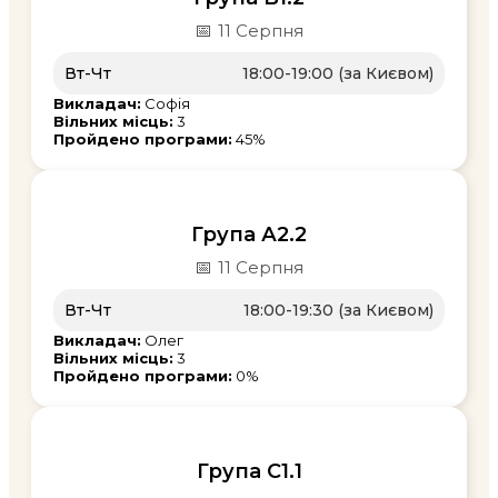
📅
11 Серпня
Вт-Чт
18:00-19:00 (за Києвом)
Викладач:
Софія
Вільних місць:
3
Пройдено програми:
45%
Група А2.2
📅
11 Серпня
Вт-Чт
18:00-19:30 (за Києвом)
Викладач:
Олег
Вільних місць:
3
Пройдено програми:
0%
Група С1.1