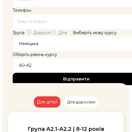
Телефон
Група
Дорослі
Діти
Виберіть мову курсу
Оберіть рівень курсу
Для дітей
Для дорослих
Група А2.1-А2.2 | 8-12 років