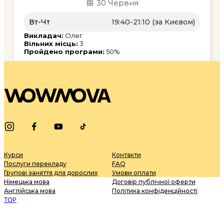
📅
30 Червня
Вт-Чт
19:40-21:10 (за Києвом)
Викладач:
Олег
Вільних місць:
3
Пройдено програми:
50%
Курси
Контакти
Послуги перекладу
FAQ
Групові заняття для дорослих
Умови оплати
Німецька мова
Договір публічної оферти
Англійська мова
Політика конфіденційності
TOP