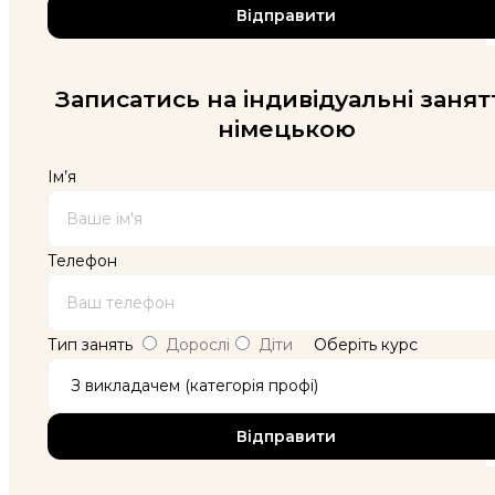
Записатись на індивідуальні занят
німецькою
Ім’я
Телефон
Тип занять
Дорослі
Діти
Оберіть курс