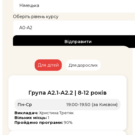
Оберіть рівень курсу
Для дітей
Для дорослих
Група А2.1-А2.2 | 8-12 років
Пн-Ср
19:00-19:50 (за Києвом)
Викладач:
Христина Третяк
Вільних місць:
1
Пройдено програми:
90%