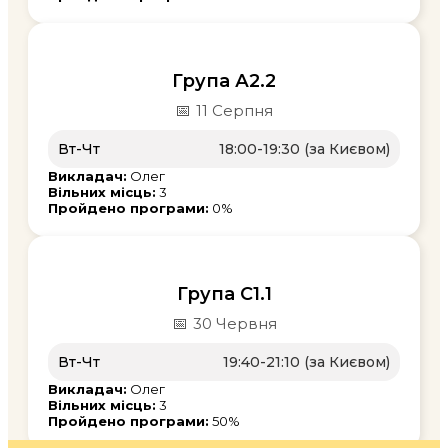
Група А2.2
📅
11 Серпня
Вт-Чт
18:00-19:30 (за Києвом)
Викладач:
Олег
Вільних місць:
3
Пройдено програми:
0%
Група С1.1
📅
30 Червня
Вт-Чт
19:40-21:10 (за Києвом)
Викладач:
Олег
Вільних місць:
3
Пройдено програми:
50%