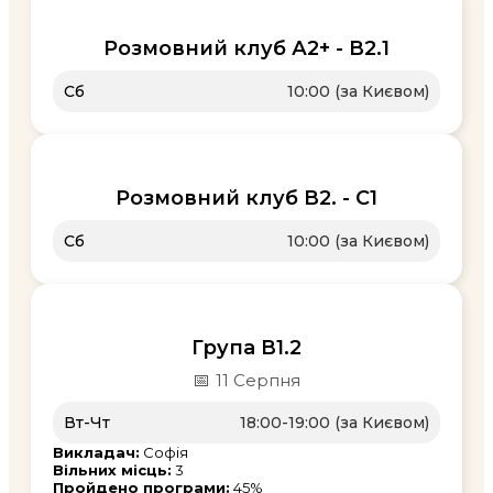
Розмовний клуб А2+ - В2.1
Сб
10:00 (за Києвом)
Розмовний клуб В2. - С1
Сб
10:00 (за Києвом)
Група В1.2
📅
11 Серпня
Вт-Чт
18:00-19:00 (за Києвом)
Викладач:
Софія
Вільних місць:
3
Пройдено програми:
45%