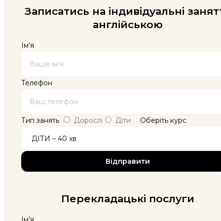
Записатись на індивідуальні занят
англійською
Ім’я
Телефон
Тип занять
Дорослі
Діти
Оберіть курс
Перекладацькі послуги
Ім’я