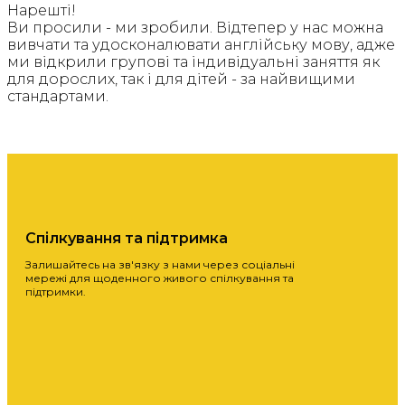
Нарешті!
Ви просили - ми зробили. Відтепер у нас можна
вивчати та удосконалювати англійську мову, адже
ми відкрили групові та індивідуальні заняття як
для дорослих, так і для дітей - за найвищими
стандартами.
Спілкування та підтримка
Залишайтесь на зв'язку з нами через соціальні
мережі для щоденного живого спілкування та
підтримки.