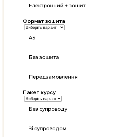
Електронний + зошит
Формат зошита
A5
Без зошита
Передзамовлення
Пакет курсу
Без супроводу
Зі супроводом