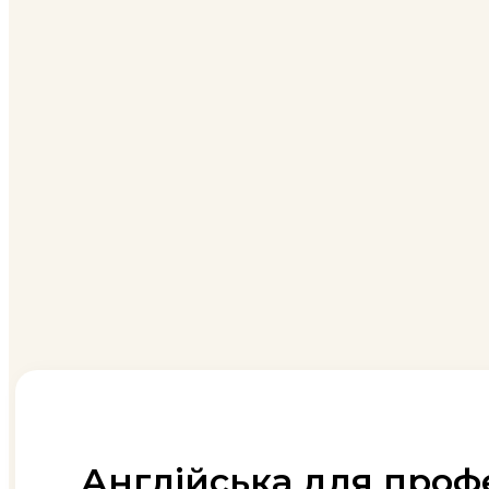
Англійська для профе