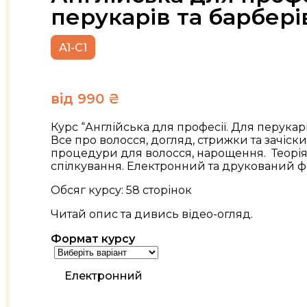
перукарів та барбері
A1-C1
від
990
₴
Курс “Англійська для професії. Для перукарів
Все про волосся, догляд, стрижки та зачіски 
процедури для волосся, нарощення. Теорія
спілкування. Електронний та друкований ф
Обсяг курсу: 58 сторінок
Читай опис та дивись відео-огляд.
Формат курсу
Електронний