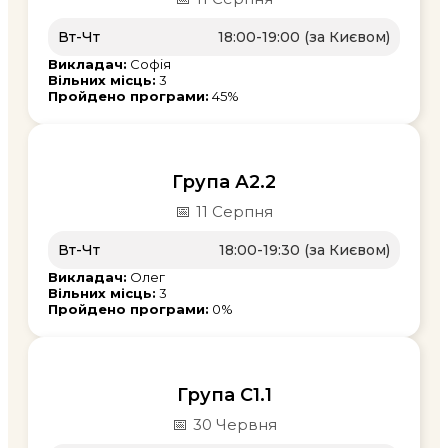
Вт-Чт
18:00-19:00 (за Києвом)
Викладач:
Софія
Вільних місць:
3
Пройдено програми:
45%
Група А2.2
📅
11 Серпня
Вт-Чт
18:00-19:30 (за Києвом)
Викладач:
Олег
Вільних місць:
3
Пройдено програми:
0%
Група С1.1
📅
30 Червня