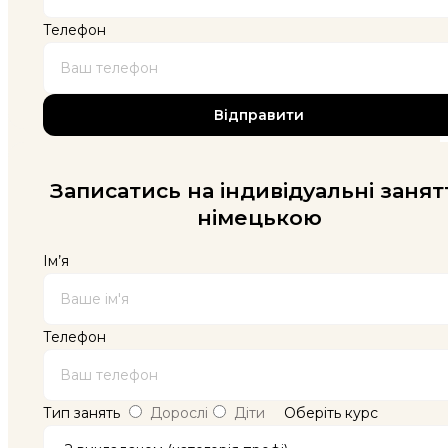
Телефон
Записатись на індивідуальні занят
німецькою
Ім’я
Телефон
Тип занять
Дорослі
Діти
Оберіть курс