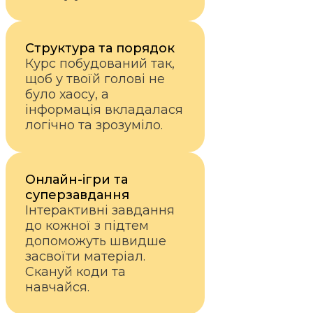
Структура та порядок
Курс побудований так,
щоб у твоїй голові не
було хаосу, а
інформація вкладалася
логічно та зрозуміло.
Онлайн-ігри та
суперзавдання
Інтерактивні завдання
до кожної з підтем
допоможуть швидше
засвоїти матеріал.
Скануй коди та
навчайся.