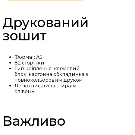
Друкований
зошит
Формат: A5
82 сторінки
Тип кріплення: клейовий
блок, картонна обкладинка з
повнокольоровим друком
Легко писати та стирати
олівець
Важливо