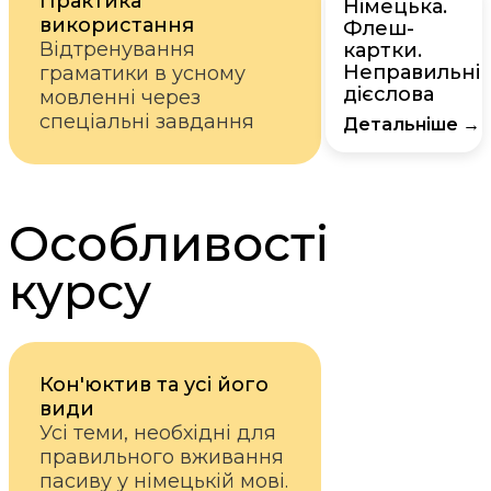
Практика
Німецька.
використання
Флеш-
Відтренування
картки.
Неправильні
граматики в усному
дієслова
мовленні через
спеціальні завдання
Детальніше →
Особливості
курсу
Кон'юктив та усі його
види
Усі теми, необхідні для
правильного вживання
пасиву у німецькій мові.