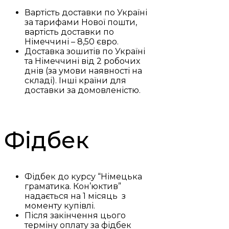
Вартість доставки по Україні
за тарифами Нової пошти,
вартість доставки по
Німеччині – 8,50 євро.
Доставка зошитів по Україні
та Німеччині від 2 робочих
днів (за умови наявності на
складі). Інші країни для
доставки за домовленістю.
Фідбек
Фідбек до курсу “Німецька
граматика. Кон’юктив”
надається на 1 місяць з
моменту купівлі.
Після закінчення цього
терміну оплату за фідбек