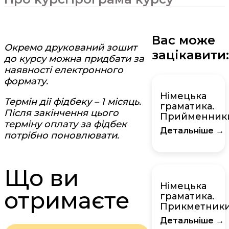
Вас може
Окремо друкований зошит
зацікавити
до курсу можна придбати за
наявності електронного
формату.
Німецька
Термін дії фідбеку – 1 місяць.
граматика.
Після закінчення цього
Прийменник
терміну оплату за фідбек
Детальніше →
потрібно поновлювати.
Що ви
Німецька
отримаєте
граматика.
Прикметник
Детальніше →