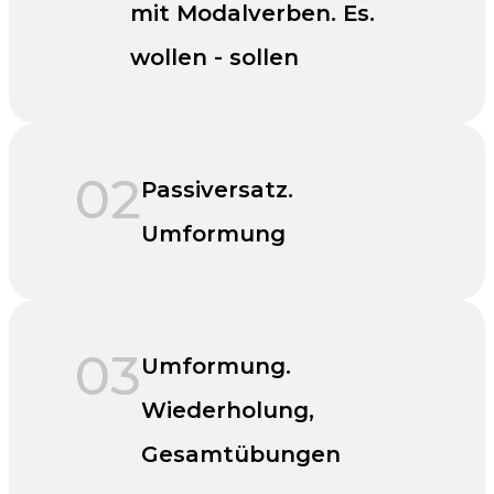
mit Modalverben. Еs.
wollen - sollen
02
Passiversatz.
Umformung
03
Umformung.
Wiederholung,
Gesamtübungen