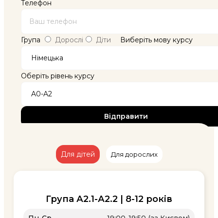
Телефон
Група
Дорослі
Діти
Виберіть мову курсу
Оберіть рівень курсу
Для дітей
Для дорослих
Група А2.1-А2.2 | 8-12 років
Пн-Ср
19:00-19:50 (за Києвом)