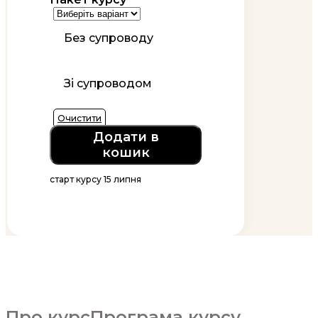
Без супроводу
Зі супроводом
Очистити
Додати в
кошик
старт курсу 15 липня
Про курс
Програма курсу