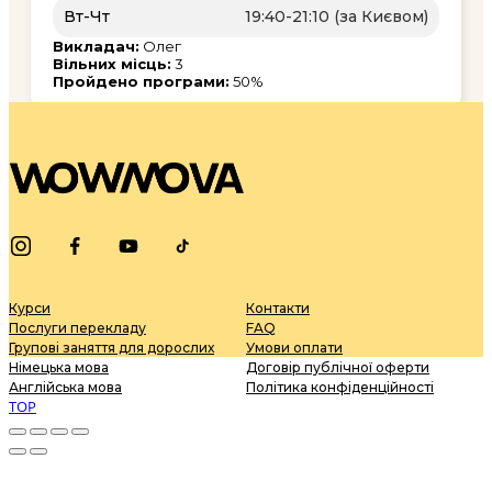
Вт-Чт
19:40-21:10 (за Києвом)
Викладач:
Олег
Вільних місць:
3
Пройдено програми:
50%
Курси
Контакти
Послуги перекладу
FAQ
Групові заняття для дорослих
Умови оплати
Німецька мова
Договір публічної оферти
Англійська мова
Політика конфіденційності
TOP