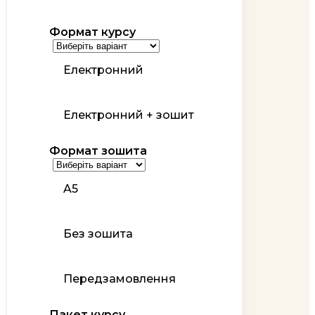
Формат курсу
Електронний
Електронний + зошит
Формат зошита
A5
Без зошита
Передзамовлення
Пакет курсу