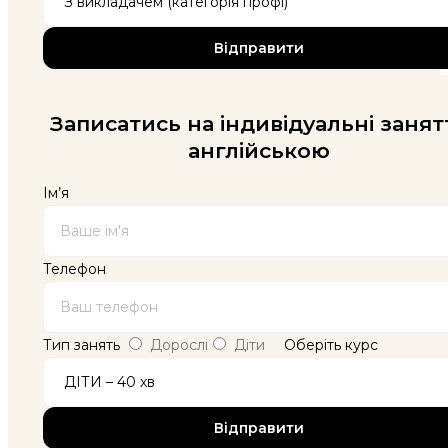
Записатись на індивідуальні занят
англійською
Ім’я
Телефон
Тип занять
Дорослі
Діти
Оберіть курс