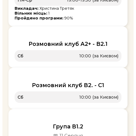
Викладач:
Христина Третяк
Вільних місць:
1
Пройдено програми:
90%
Розмовний клуб А2+ - В2.1
Сб
10:00 (за Києвом)
Розмовний клуб В2. - С1
Сб
10:00 (за Києвом)
Група В1.2
📅
11 Серпня