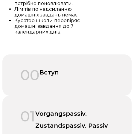
потрібно поновлювати.
Лімітів по надсиланню
домашніх завдань немає.
Куратор школи перевіряє
домашні завдання до 7
календарних днів.
00
Вступ
01
Vorgangspassiv.
Zustandspassiv. Passiv