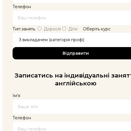
Телефон
Тип занять
Дорослі
Діти
Оберіть курс
Записатись на індивідуальні занят
англійською
Ім’я
Телефон