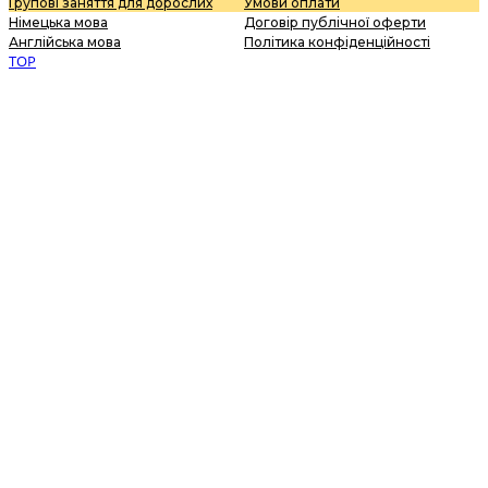
Групові заняття для дорослих
Умови оплати
Німецька мова
Договір публічної оферти
Англійська мова
Політика конфіденційності
TOP