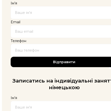
Ім’я
Email
Телефон
Записатись на індивідуальні занят
німецькою
Ім’я