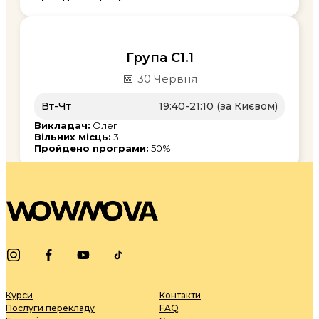
Група С1.1
📅
30 Червня
Вт-Чт
19:40-21:10 (за Києвом)
Викладач:
Олег
Вільних місць:
3
Пройдено програми:
50%
Курси
Контакти
Послуги перекладу
FAQ