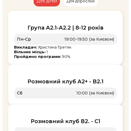
Для дітей
Для дорослих
Група А2.1-А2.2 | 8-12 років
Пн-Ср
19:00-19:50 (за Києвом)
Викладач:
Христина Третяк
Вільних місць:
1
Пройдено програми:
90%
Розмовний клуб А2+ - В2.1
Сб
10:00 (за Києвом)
Розмовний клуб В2. - С1