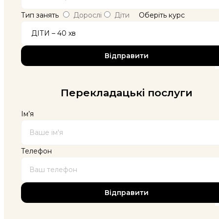
Тип занять
Дорослі
Діти
Оберіть курс
Перекладацькі послуги
Ім’я
Телефон