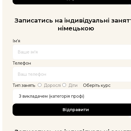
Записатись на індивідуальні занят
німецькою
Ім’я
Телефон
Тип занять
Дорослі
Діти
Оберіть курс