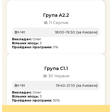
Група А2.2
📅
11 Серпня
Вт-Чт
18:00-19:30 (за Києвом)
Викладач:
Олег
Вільних місць:
3
Пройдено програми:
0%
Група С1.1
📅
30 Червня
Вт-Чт
19:40-21:10 (за Києвом)
Викладач:
Олег
Вільних місць:
3
Пройдено програми:
50%