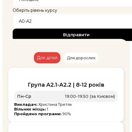
Оберіть рівень курсу
Для дітей
Для дорослих
Група А2.1-А2.2 | 8-12 років
Пн-Ср
19:00-19:50 (за Києвом)
Викладач:
Христина Третяк
Вільних місць:
1
Пройдено програми:
90%