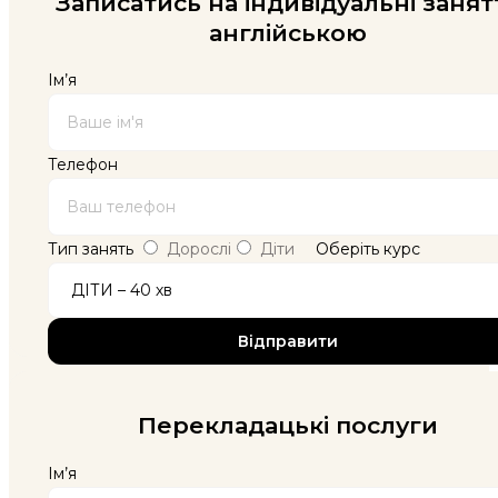
Записатись на індивідуальні занят
англійською
Ім’я
Телефон
Тип занять
Дорослі
Діти
Оберіть курс
Перекладацькі послуги
Ім’я