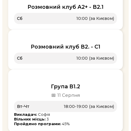
Розмовний клуб А2+ - В2.1
Сб
10:00 (за Києвом)
Розмовний клуб В2. - С1
Сб
10:00 (за Києвом)
Група В1.2
📅
11 Серпня
Вт-Чт
18:00-19:00 (за Києвом)
Викладач:
Софія
Вільних місць:
3
Пройдено програми:
45%